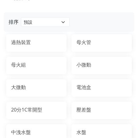
排序
過熱裝置
母火管
母火組
小微動
大微動
電池盒
20分1C常開型
壓差盤
中洩水盤
水盤