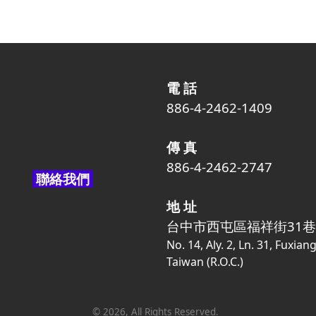
電 話
886-4-2462-1409
傳 真
886-4-2462-2747
聯絡我們
地 址
台中市西屯區福祥街31巷
No. 14, Aly. 2, Ln. 31, Fuxian
Taiwan (R.O.C.)
©
2026
, All Rights Reserved.