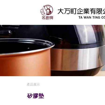
產品展示
矽膠墊