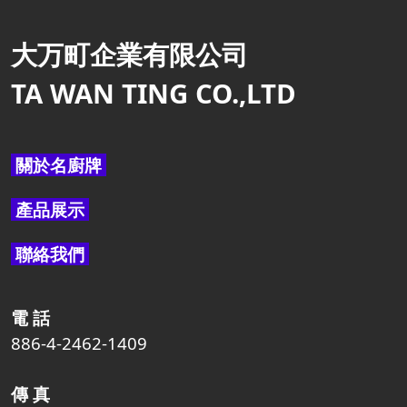
大万町企業有限公司
TA WAN TING CO.,LTD
關於名廚牌
產品展示
聯絡我們
電 話
886-4-2462-1409
傳 真