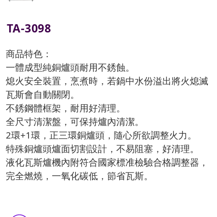
TA-3098
商品特色：
一體成型純銅爐頭耐用不銹蝕。
熄火安全裝置，烹煮時，若鍋中水份溢出將火熄滅
瓦斯會自動關閉。
不銹鋼體框架，耐用好清理。
全尺寸清潔盤，可保持爐內清潔。
2環+1環，正三環銅爐頭，隨心所欲調整火力。
特殊銅爐頭爐面切割設計，不易阻塞，好清理。
液化瓦斯爐機內附符合國家標准檢驗合格調整器，
完全燃燒，一氧化碳低，節省瓦斯。