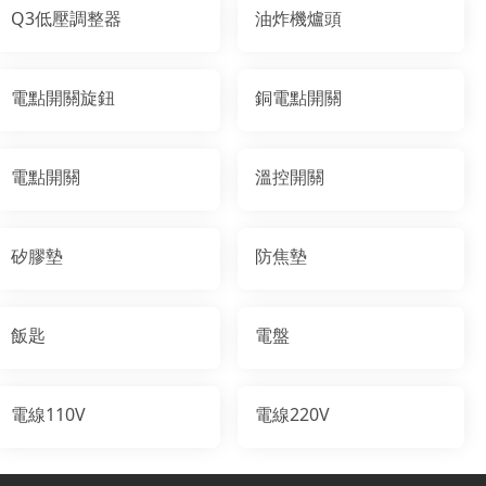
Q3低壓調整器
油炸機爐頭
電點開關旋鈕
銅電點開關
電點開關
溫控開關
矽膠墊
防焦墊
飯匙
電盤
電線110V
電線220V