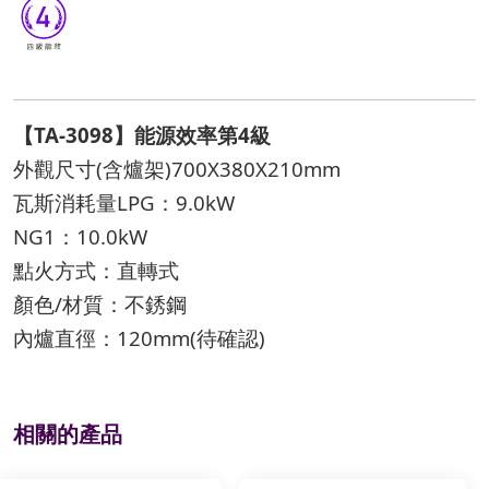
【TA-3098】能源效率第4級
外觀尺寸(含爐架)700X380X210mm
瓦斯消耗量LPG：9.0kW
NG1：10.0kW
點火方式：直轉式
顏色/材質：不銹鋼
內爐直徑：120mm(待確認)
相關的產品