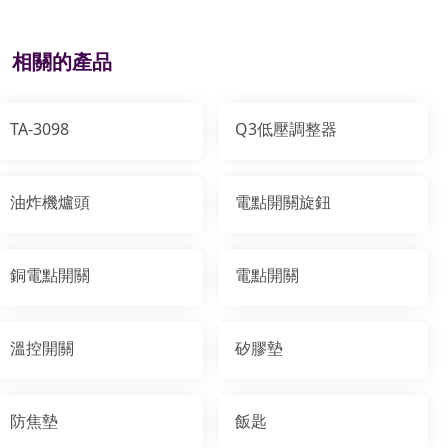
相關的產品
TA-3098
Q3低壓調整器
油炸機爐頭
電點開關旋鈕
銅電點開關
電點開關
溫控開關
矽膠墊
防焦墊
飯匙